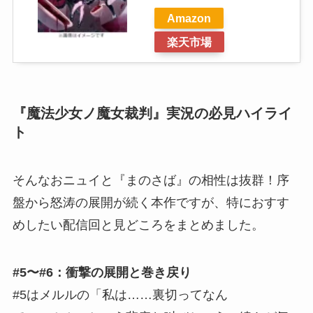
Amazon
楽天市場
『魔法少女ノ魔女裁判』実況の必見ハイライ
ト
そんなおニュイと『まのさば』の相性は抜群！序
盤から怒涛の展開が続く本作ですが、特におすす
めしたい配信回と見どころをまとめました。
#5〜#6：衝撃の展開と巻き戻り
#5はメルルの「私は……裏切ってなん