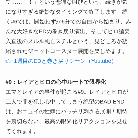
て……！！」という悲痛な叫びという、続きが気
になりすぎる絶妙なタイミングで終了します。続
く#6では、開始わずか6分での自白から始まり、み
んな大好きなEDの巻き戻り演出、そしてヒロ編突
入直後のメルル死亡スチルという、見どころが凝
縮されたジェットコースター展開を楽しめます。
👉 1週目のEDと巻き戻りシーン（Youtube）
#9：レイアとヒロの心中ルートで限界化
エマとレイアの事件が起こる#9。レイアとヒロが
二人で罪を犯し心中してしまう絶望のBAD END
は、おニュイの性癖にバッチリ刺さる展開！期待
を裏切らない、最高の限界化リアクションを見せ
てくれます。