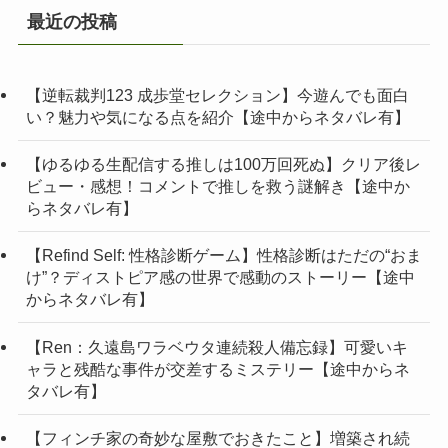
最近の投稿
【逆転裁判123 成歩堂セレクション】今遊んでも面白
い？魅力や気になる点を紹介【途中からネタバレ有】
【ゆるゆる生配信する推しは100万回死ぬ】クリア後レ
ビュー・感想！コメントで推しを救う謎解き【途中か
らネタバレ有】
【Refind Self: 性格診断ゲーム】性格診断はただの“おま
け”？ディストピア感の世界で感動のストーリー【途中
からネタバレ有】
【Ren：久遠島ワラベウタ連続殺人備忘録】可愛いキ
ャラと残酷な事件が交差するミステリー【途中からネ
タバレ有】
【フィンチ家の奇妙な屋敷でおきたこと】増築され続