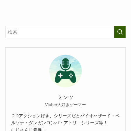
ミンツ
Vtuber大好きゲーマー
２Dアクション好き、シリーズだとバイオハザード・ペ
ルソナ・ダンガンロンパ・アトリエシリーズ等！
にじさんじ箱推し