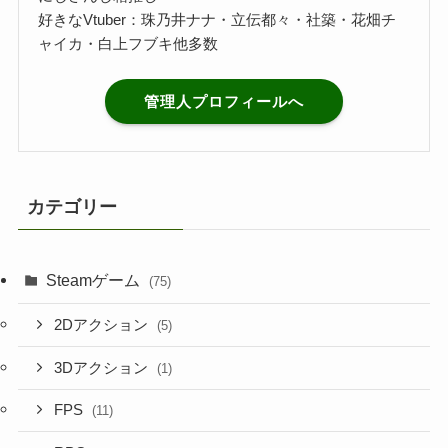
好きなVtuber：珠乃井ナナ・立伝都々・社築・花畑チ
ャイカ・白上フブキ他多数
管理人プロフィールへ
カテゴリー
Steamゲーム
(75)
2Dアクション
(5)
3Dアクション
(1)
FPS
(11)