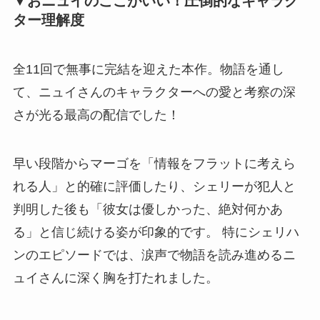
▼おニュイのここがいい！圧倒的なキャラク
ター理解度
全11回で無事に完結を迎えた本作。物語を通し
て、ニュイさんのキャラクターへの愛と考察の深
さが光る最高の配信でした！
早い段階からマーゴを「情報をフラットに考えら
れる人」と的確に評価したり、シェリーが犯人と
判明した後も「彼女は優しかった、絶対何かあ
る」と信じ続ける姿が印象的です。 特にシェリハ
ンのエピソードでは、涙声で物語を読み進めるニ
ュイさんに深く胸を打たれました。