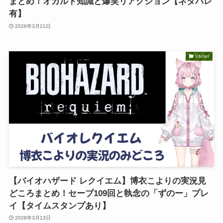
まとめ！オカルト知識と爆笑リアクション【ネタバレ
有】
2026年3月21日
Vtuber
【バイオハザード レクイエム】博衣こよりの実況見
どころまとめ！セーブ109回と執念の「ずのー」プレ
イ【タイムスタンプあり】
2026年3月13日