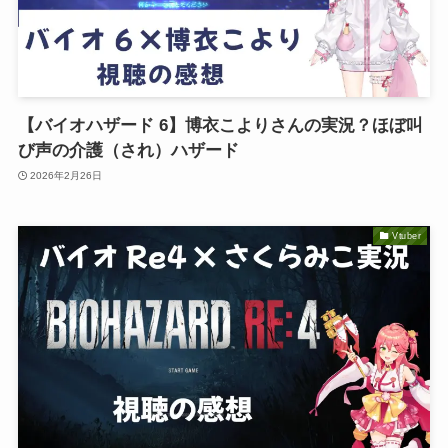
【バイオハザード 6】博衣こよりさんの実況？ほぼ叫
び声の介護（され）ハザード
2026年2月26日
Vtuber