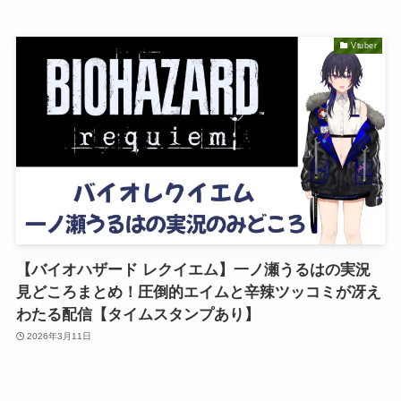
Vtuber
【バイオハザード レクイエム】一ノ瀬うるはの実況
見どころまとめ！圧倒的エイムと辛辣ツッコミが冴え
わたる配信【タイムスタンプあり】
2026年3月11日