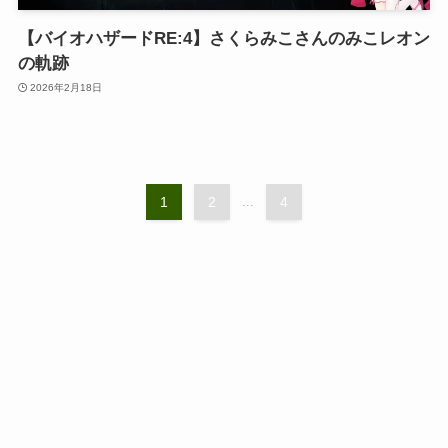
【バイオハザードRE:4】さくらみこさんのみこレオン
の軌跡
2026年2月18日
1
2
...
4