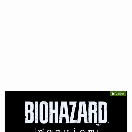
Vtuber