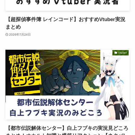
【超探偵事件簿 レインコード】おすすめVtuber実況
まとめ
2026年7月24日
Vtuber
【都市伝説解体センター】白上フブキの実況見どころ