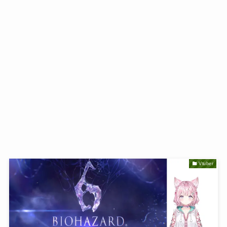
Vtuber