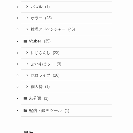
(1)
パズル
(23)
ホラー
(46)
推理アドベンチャー
Vtuber
(35)
(23)
にじさんじ
(3)
ぶいすぽっ！
(16)
ホロライブ
(1)
個人勢
未分類
(1)
配信・録画ツール
(1)