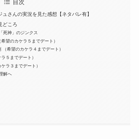
目次
ジュさんの実況を見た感想【ネタバレ有】
見どころ
「死神」のジンクス
（希望のカケラ５までデート）
 （希望のカケラ４までデート）
ケラ５までデート）
カケラ３までデート）
理解へ