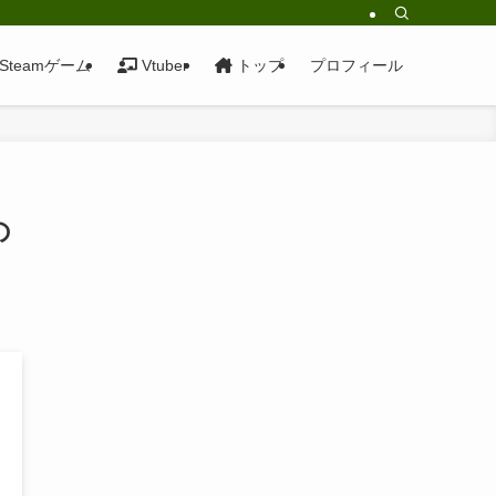
Steamゲーム
Vtuber
トップ
プロフィール
の