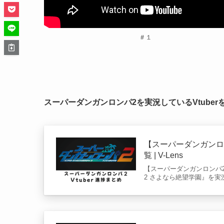
＃１
スーパーダンガンロンパ2を実況しているVtube
【スーパーダンガンロ
覧 | V-Lens
【スーパーダンガンロンパ2
2 さよなら絶望学園』を実