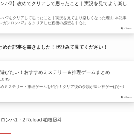
ンパ2】改めてクリアして思ったこと｜実況を見てより楽し
ンパ2をクリアして思ったこと｜実況を見てより楽しくなった理由 本記事
ンガンロンパ2』をクリアした直後の感想を中心に…
V-Lens
まとめた記事を書きました！ぜひみて見てください！
度遊びたい！おすすめミステリー＆推理ゲームまとめ
Lens
おすすめミステリー・推理ゲームを紹介！クリア後の余韻が深い神ゲーばかり
V-Lens
ンパ1・2 Reload 狛枝凪斗