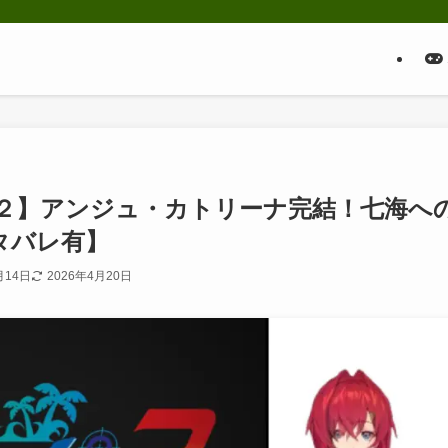
２】アンジュ・カトリーナ完結！七海へ
タバレ有】
月14日
2026年4月20日