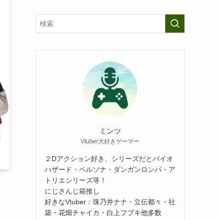
ミンツ
Vtuber大好きゲーマー
２Dアクション好き、シリーズだとバイオ
ハザード・ペルソナ・ダンガンロンパ・ア
トリエシリーズ等！
にじさんじ箱推し
好きなVtuber：珠乃井ナナ・立伝都々・社
築・花畑チャイカ・白上フブキ他多数