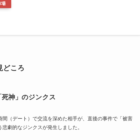
市場
見どころ
「死神」のジンクス
時間（デート）で交流を深めた相手が、直後の事件で「被害
う悲劇的なジンクスが発生しました。