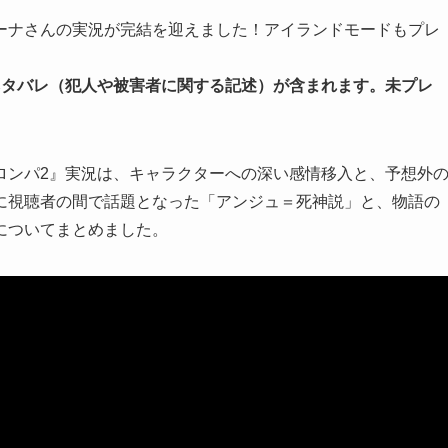
ーナさんの実況が完結を迎えました！アイランドモードもプレ
ネタバレ（犯人や被害者に関する記述）が含まれます。未プレ
ロンパ2』実況は、キャラクターへの深い感情移入と、予想外
に視聴者の間で話題となった「アンジュ＝死神説」と、物語の
についてまとめました。