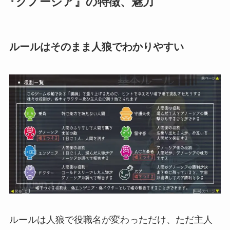
『
グノーシア
』の特徴、魅力
ルールはそのまま人狼でわかりやすい
ルールは人狼で役職名が変わっただけ、ただ主人