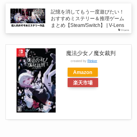
記憶を消してもう一度遊びたい！
おすすめミステリー＆推理ゲーム
まとめ【Steam/Switch】 | V-Lens
V-Lens
魔法少女ノ魔女裁判
created by
Rinker
Amazon
楽天市場