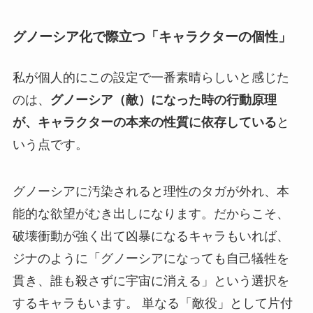
グノーシア化で際立つ「キャラクターの個性」
私が個人的にこの設定で一番素晴らしいと感じた
のは、
グノーシア（敵）になった時の行動原理
が、キャラクターの本来の性質に依存している
と
いう点です。
グノーシアに汚染されると理性のタガが外れ、本
能的な欲望がむき出しになります。だからこそ、
破壊衝動が強く出て凶暴になるキャラもいれば、
ジナのように「グノーシアになっても自己犠牲を
貫き、誰も殺さずに宇宙に消える」という選択を
するキャラもいます。 単なる「敵役」として片付