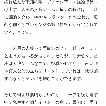
紛れ込んだ未知の敵「グノーシア」を議論で見つ
け出す一人用の人狼ゲーム。最大の特徴は、一緒
に議論を交わすNPCキャラクターたち全員に、強
烈な個性とプレイングの癖（性格）が設定されて
いることです。
「一人用の人狼って面白いの？」「難しそう…」
と思う方もいるかもしれませんが、ご安心を。基
本は人狼ゲームなので、役職のセオリー（占い師
や狩人などの立ち回り）を知っていれば、比較的
すんなりとテンポを掴むことができます。
そして何より素晴らしいのが、ループを繰り返す
中で発生する個別イベントの数々。最初は「厄介